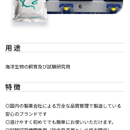
用 途
海洋生物の飼育及び試験研究用
特 徴
◎国内の製薬会社による万全な品質管理で製造している
安心のブランドです
◎溶けやすく初めてでも簡単にお使いいただけます。
◎試験研究機関専用（論文発表用として処方開示）