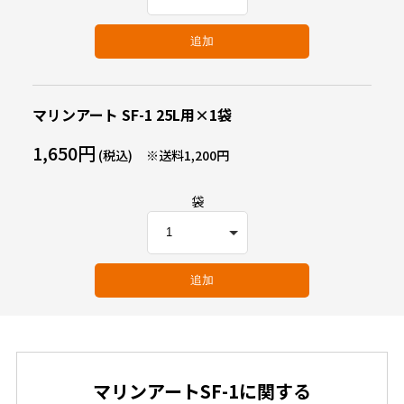
追加
マリンアート SF-1 25L用×1袋
1,650円
(税込)
※送料1,200円
袋
追加
マリンアートSF-1に関する