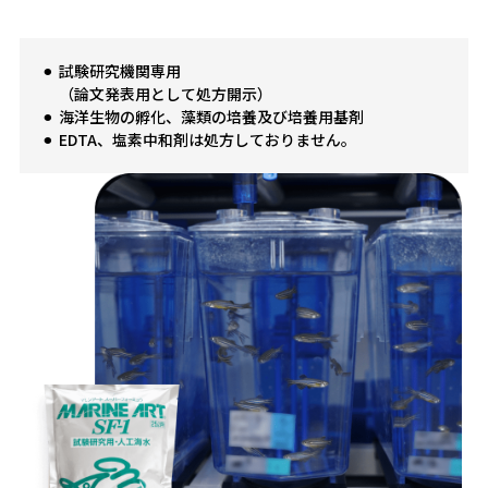
試験研究機関専用
（論文発表用として処方開示）
海洋生物の孵化、藻類の培養及び培養用基剤
EDTA、塩素中和剤は処方しておりません。