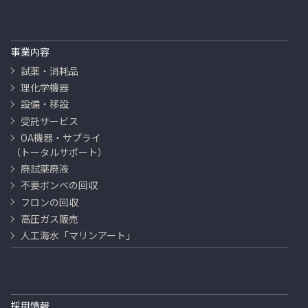
事業内容
試薬・消耗品
理化学機器
設備・移設
受託サービス
OA機器・サプライ
（トータルサポート）
廃試薬廃液
不要ボンベの回収
フロンの回収
高圧ガス販売
人工海水「マリンアート」
採用情報