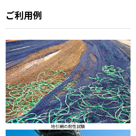
ご利用例
地引網の耐性試験