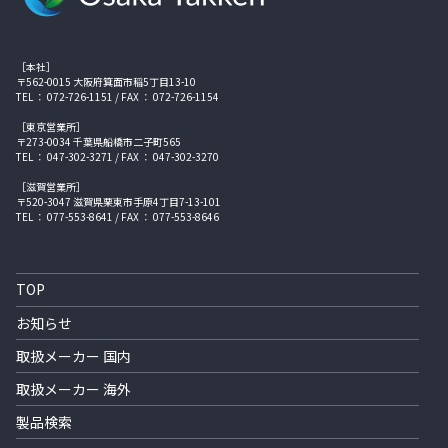
［本社］
〒562-0015 大阪府箕面市稲5丁目13-10
TEL ： 072-726-1151 / FAX ： 072-726-1154
［東京営業所］
〒273-0034 千葉県船橋市二子町565
TEL ： 047-302-3271 / FAX ： 047-302-3270
［滋賀営業所］
〒520-3047 滋賀県栗東市手原4丁目7-13-101
TEL ： 077-553-8641 / FAX ： 077-553-8646
TOP
お知らせ
取扱メーカー 国内
取扱メーカー 海外
製品検索