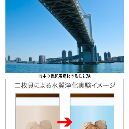
海中の橋脚用鋼材の耐性試験