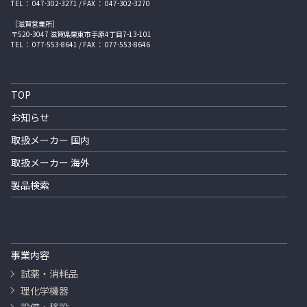
TEL ： 047-302-3271 / FAX ： 047-302-3270
［滋賀営業所］
〒520-3047 滋賀県栗東市手原4丁目7-13-101
TEL ： 077-553-8641 / FAX ： 077-553-8646
TOP
お知らせ
取扱メーカー 国内
取扱メーカー 海外
製品検索
事業内容
試薬・消耗品
理化学機器
設備・移設