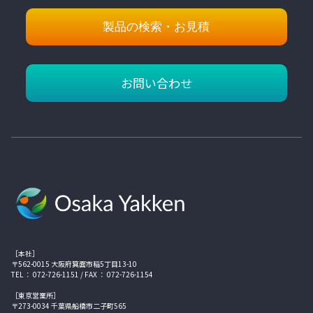
製品の検索・お見積
お問い合わせ
［本社］
〒562-0015 大阪府箕面市稲5丁目13-10
TEL ： 072-726-1151 / FAX ： 072-726-1154
［東京営業所］
〒273-0034 千葉県船橋市二子町565