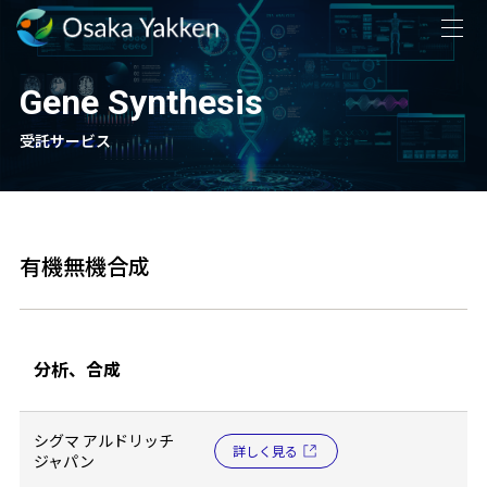
Gene Synthesis
受託サービス
有機無機合成
分析、合成
シグマ アルドリッチ
詳しく見る
ジャパン