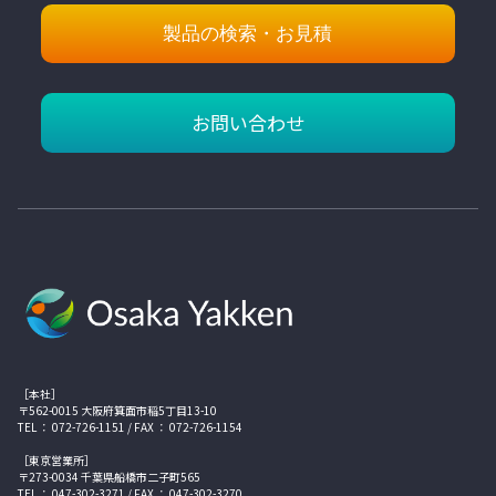
製品の検索・お見積
お問い合わせ
［本社］
〒562-0015 大阪府箕面市稲5丁目13-10
TEL ： 072-726-1151 / FAX ： 072-726-1154
［東京営業所］
〒273-0034 千葉県船橋市二子町565
TEL ： 047-302-3271 / FAX ： 047-302-3270