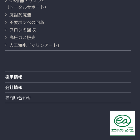
OA機器・サプライ
（トータルサポート）
廃試薬廃液
不要ボンベの回収
フロンの回収
高圧ガス販売
人工海水「マリンアート」
採用情報
会社情報
お問い合わせ