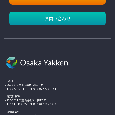
お問い合わせ
［本社］
〒562-0015 大阪府箕面市稲5丁目13-10
TEL ： 072-726-1151 / FAX ： 072-726-1154
［東京営業所］
〒273-0034 千葉県船橋市二子町565
TEL ： 047-302-3271 / FAX ： 047-302-3270
［滋賀営業所］