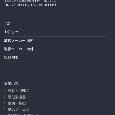
〒520-3047 滋賀県栗東市手原4丁目7-13-101
TEL ： 077-553-8641 / FAX ： 077-553-8646
TOP
お知らせ
取扱メーカー 国内
取扱メーカー 海外
製品検索
事業内容
試薬・消耗品
理化学機器
設備・移設
受託サービス