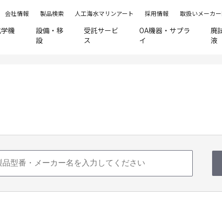
会社情報
製品検索
人工海水マリンアート
採用情報
取扱いメーカー
化学機
設備・移
受託サービ
OA機器・サプラ
廃
設
ス
イ
液