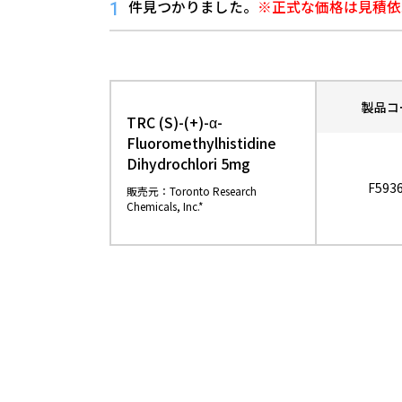
件見つかりました。
※正式な価格は見積依
1
製品コ
TRC (S)-(+)-α-
Fluoromethylhistidine
Dihydrochlori 5mg
F593
販売元：Toronto Research
Chemicals, Inc.*