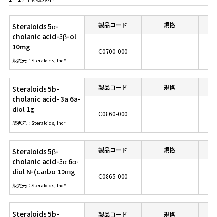
製品コード
規格
参
Steraloids 5α-
cholanic acid-3β-ol
10mg
C0700-000
販売元：Steraloids, Inc.*
製品コード
規格
参
Steraloids 5b-
cholanic acid- 3a 6a-
diol 1g
C0860-000
販売元：Steraloids, Inc.*
製品コード
規格
参
Steraloids 5β-
cholanic acid-3α 6α-
diol N-(carbo 10mg
C0865-000
販売元：Steraloids, Inc.*
Steraloids 5b-
製品コード
規格
参