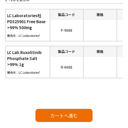
製品コード
規格
参
LC Laboratories社
PD325901 Free Base
>99% 500mg
P-9688
販売元：LC Laboratories*
製品コード
規格
参
LC Lab.Ruxolitinib
Phosphate Salt
>99% 1g
R-6688
販売元：LC Laboratories*
カートへ進む