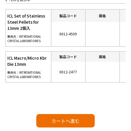
ICL Set of Stainless
製品コード
規格
参
Steel Pellets for
13mm 2個入
0012-4509
販売元：INTRENATIONAL
CRYSTAL LABORATORIES
製品コード
規格
参
ICL Macro/Micro Kbr
Die 13mm
0012-2477
販売元：INTRENATIONAL
CRYSTAL LABORATORIES
カートへ進む